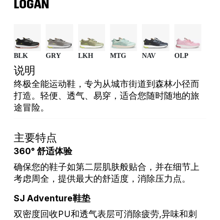
LOGAN
BLK
GRY
LKH
MTG
NAV
OLP
说明
终极全能运动鞋，专为从城市街道到森林小径而
打造。轻便、透气、易穿，适合您随时随地的旅
途冒险。
主要特点
360° 舒适体验
确保您的鞋子如第二层肌肤般贴合，并在细节上
考虑周全，提供最大的舒适度，消除压力点。
SJ Adventure鞋垫
双密度回收PU和透气表层可消除疲劳,异味和刺