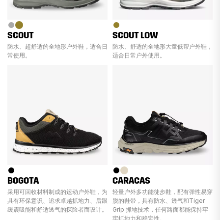
SCOUT
SCOUT LOW
防水、超舒适的全地形户外鞋，适合日
防水、舒适的全地形大童低帮户外鞋，
常使用。
适合日常户外使用。
BOGOTA
CARACAS
采用可回收材料制成的运动户外鞋，为
轻量户外多功能徒步鞋，配有弹性易穿
具有环保意识、追求卓越抓地力、后跟
脱的鞋带，具有防水、透气和Tiger
缓震吸能和舒适透气的探险者而设计。
Grip 抓地技术，任何路面都能保持牢
牢抓地力和稳定性。