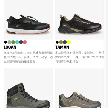
LOGAN
TAMAN
终极全能运动鞋，专为从城市街道到森
多功能防水户外跑鞋，集抓地力、舒适
林小径而打造。轻便、透气、易穿，适
性和透气性于一身。旨在将户外的性能
合您随时随地的旅途冒险。
与城市外观相结合。