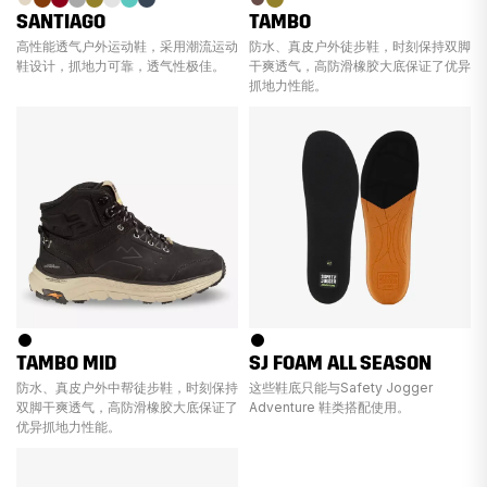
SANTIAGO
TAMBO
高性能透气户外运动鞋，采用潮流运动
防水、真皮户外徒步鞋，时刻保持双脚
鞋设计，抓地力可靠，透气性极佳。
干爽透气，高防滑橡胶大底保证了优异
抓地力性能。
TAMBO MID
SJ FOAM ALL SEASON
防水、真皮户外中帮徒步鞋，时刻保持
这些鞋底只能与Safety Jogger
双脚干爽透气，高防滑橡胶大底保证了
Adventure 鞋类搭配使用。
优异抓地力性能。