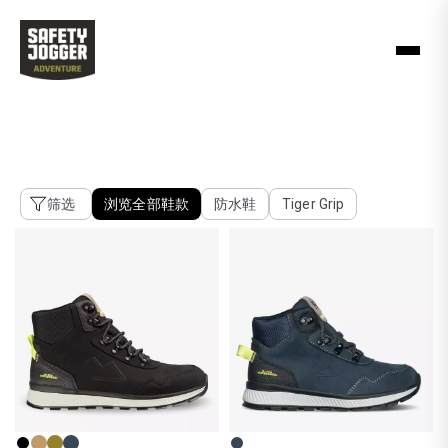
鞋类
探索
筛选
浏览全部鞋款
防水鞋
Tiger Grip
经销商登录
Works
SJ Lifestyle
Chinese