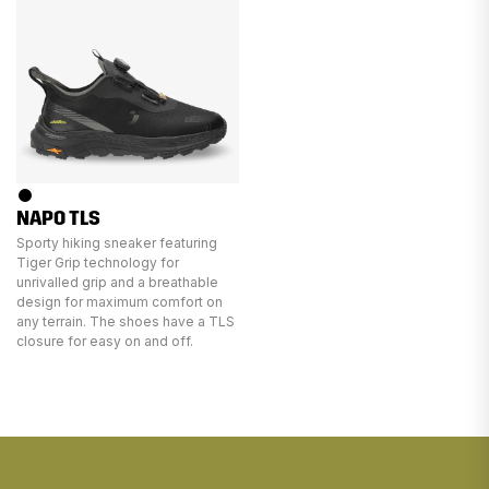
NAPO TLS
Sporty hiking sneaker featuring
Tiger Grip technology for
unrivalled grip and a breathable
design for maximum comfort on
any terrain. The shoes have a TLS
closure for easy on and off.