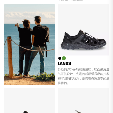
LANOS
舒适的户外多功能溯溪鞋，鞋面采用透
气开孔设计、先进的后跟缓震吸能技术
和牢固的抓地力，是您在炎热夏季的最
佳伴侣。