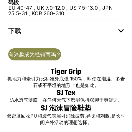
码段
EU 40-47 , UK 7.0-12.0 , US 7.5-13.0 , JPN
25.5-31 , KOR 260-310
下载
有兴趣成为经销商吗？
Tiger Grip
抓地力和牵引力比标准外底强 150%，即使在潮湿、多岩
石或不平坦的地形上也是如此。
SJ Tex
防水透气薄膜，在任何天气下都能保持双脚干爽舒适。
SJ 泡沫冒险鞋垫
双密度回收PU和透气表层可消除疲劳,异味和刺激,是长时
间户外活动的理想选择。