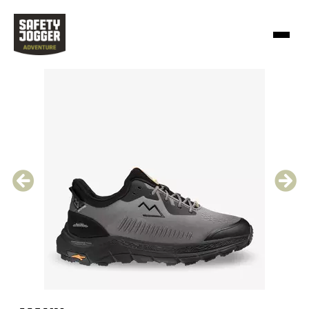
鞋类
探索
前
下
经销商登录
一
一
步
步
Works
SJ Lifestyle
Chinese