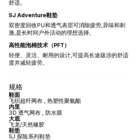
舒适。
SJ Adventure鞋垫
双密度回收PU和透气表层可消除疲劳,异味和刺
激,是长时间户外活动的理想选择。
高性能泡棉技术（PFT）
轻便、灵活、耐用的设计,可提高长途跋涉的舒适
度并减轻疲劳。
规格
鞋面
飞织超纤网布 , 热塑性聚氨酯
内里
3D 透气网布 , 防水膜
大底
飞龙/天然橡胶
鞋垫
SJ 探险系列鞋垫