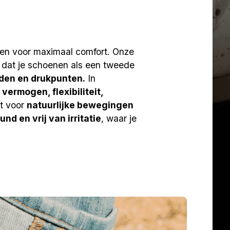
pen voor maximaal comfort. Onze
 dat je schoenen als een tweede
den en drukpunten.
In
ermogen, flexibiliteit,
it voor
natuurlijke bewegingen
nd en vrij van irritatie
, waar je