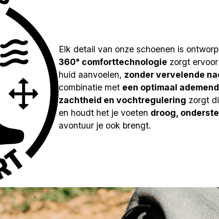
Elk detail van onze schoenen is ontwor
360° comforttechnologie
zorgt ervoor
huid aanvoelen,
zonder vervelende na
combinatie met
een optimaal ademend v
zachtheid en vochtregulering
zorgt d
en houdt het je voeten
droog, ondersteu
avontuur je ook brengt.