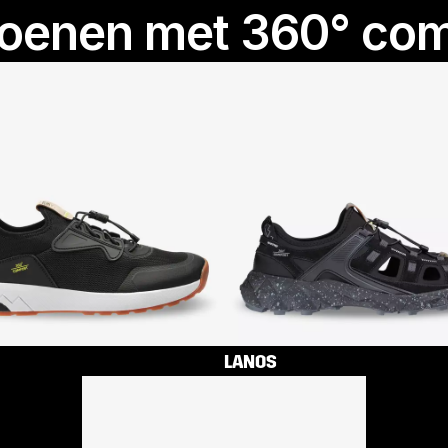
oenen met 360° com
LANOS