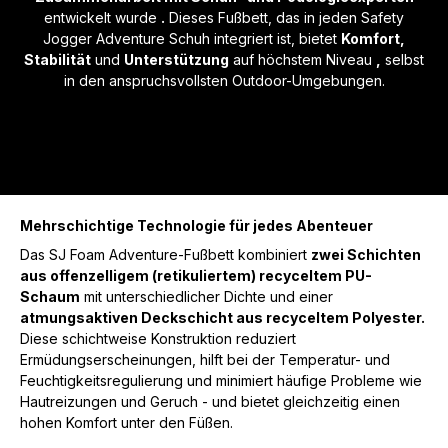
entwickelt wurde
.
Dieses Fußbett, das in jeden Safety
Jogger Adventure Schuh integriert ist, bietet
Komfort,
Stabilität
und
Unterstützung
auf höchstem Niveau
,
selbst
in den anspruchsvollsten Outdoor-Umgebungen.
Mehrschichtige Technologie für jedes Abenteuer
Das SJ Foam Adventure-Fußbett kombiniert
zwei Schichten
aus offenzelligem (retikuliertem) recyceltem PU-
Schaum
mit unterschiedlicher Dichte und einer
atmungsaktiven Deckschicht aus recyceltem Polyester.
Diese schichtweise Konstruktion reduziert
Ermüdungserscheinungen, hilft bei der Temperatur- und
Feuchtigkeitsregulierung und minimiert häufige Probleme wie
Hautreizungen und Geruch - und bietet gleichzeitig einen
hohen Komfort unter den Füßen.