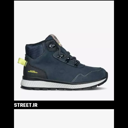
STREET JR