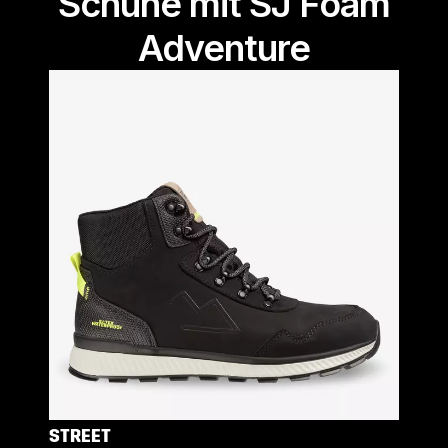
Schuhe mit SJ Foam
Adventure
STREET